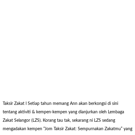
Taksir Zakat l Setiap tahun memang Ann akan berkongsi di sini
tentang aktiviti & kempen-kempen yang dianjurkan oleh Lembaga
Zakat Selangor (LZS). Korang tau tak, sekarang ni LZS sedang
mengadakan kempen “Jom Taksir Zakat: Sempurnakan Zakatmu” yang