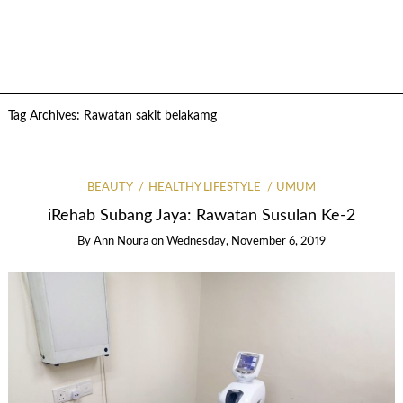
Tag Archives:
Rawatan sakit belakamg
BEAUTY
HEALTHY LIFESTYLE
UMUM
iRehab Subang Jaya: Rawatan Susulan Ke-2
By
Ann Noura
on
Wednesday, November 6, 2019