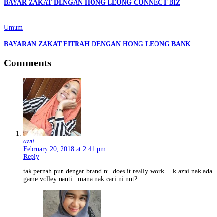
BAYAR ZAKAT DENGAN HONG LEONG CONNECT BIZ
Umum
BAYARAN ZAKAT FITRAH DENGAN HONG LEONG BANK
Comments
azni
February 20, 2018 at 2:41 pm
Reply
tak pernah pun dengar brand ni. does it really work… k.azni nak ada
game volley nanti.. mana nak cari ni nnt?