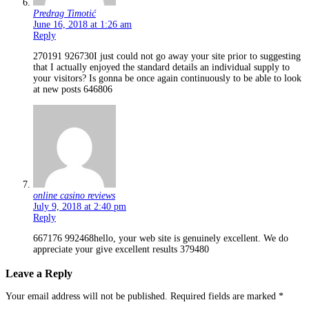
Predrag Timotić
June 16, 2018 at 1:26 am
Reply
270191 926730I just could not go away your site prior to suggesting
that I actually enjoyed the standard details an individual supply to
your visitors? Is gonna be once again continuously to be able to look
at new posts 646806
online casino reviews
July 9, 2018 at 2:40 pm
Reply
667176 992468hello, your web site is genuinely excellent. We do
appreciate your give excellent results 379480
Leave a Reply
Your email address will not be published.
Required fields are marked
*