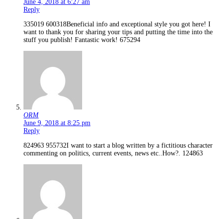
June 4, 2018 at 6:27 am
Reply
335019 600318Beneficial info and exceptional style you got here! I
want to thank you for sharing your tips and putting the time into the
stuff you publish! Fantastic work! 675294
ORM
June 9, 2018 at 8:25 pm
Reply
824963 955732I want to start a blog written by a fictitious character
commenting on politics, current events, news etc..How?. 124863