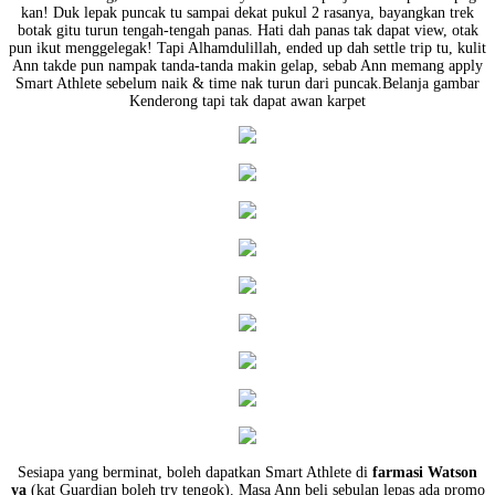
kan! Duk lepak puncak tu sampai dekat pukul 2 rasanya, bayangkan trek
botak gitu turun tengah-tengah panas. Hati dah panas tak dapat view, otak
pun ikut menggelegak! Tapi Alhamdulillah, ended up dah settle trip tu, kulit
Ann takde pun nampak tanda-tanda makin gelap, sebab Ann memang apply
Smart Athlete sebelum naik & time nak turun dari puncak.Belanja gambar
Kenderong tapi tak dapat awan karpet
Sesiapa yang berminat, boleh dapatkan Smart Athlete di
farmasi Watson
ya
(kat Guardian boleh try tengok). Masa Ann beli sebulan lepas ada promo