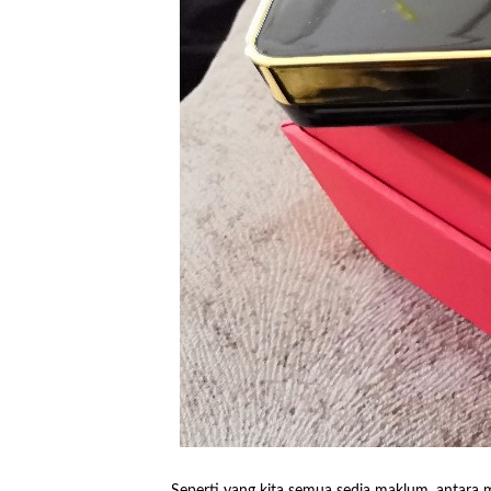
Seperti yang kita semua sedia maklum, antara ma