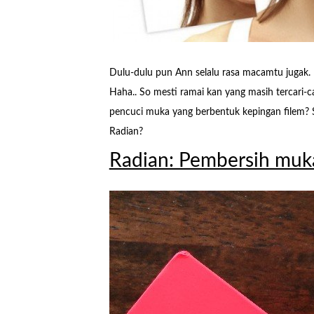
Dulu-dulu pun Ann selalu rasa macamtu jugak.
Haha.. So mesti ramai kan yang masih tercari-c
pencuci muka yang berbentuk kepingan filem? 
Radian?
Radian: Pembersih muka