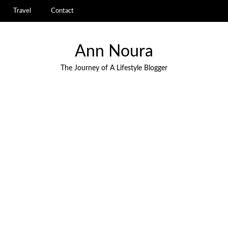
Travel
Contact
Ann Noura
The Journey of A Lifestyle Blogger