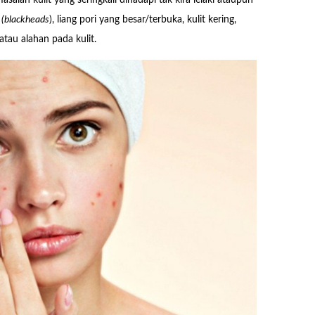
m
(blackheads
), liang pori yang besar/terbuka, kulit kering,
 atau alahan pada kulit.