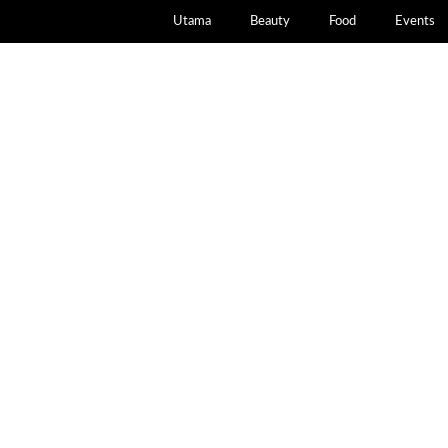
Utama
Beauty
Food
Events