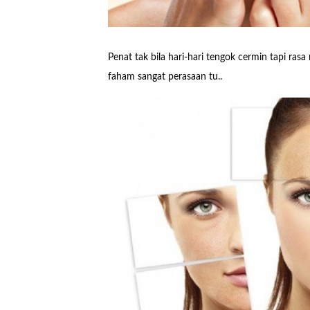
Penat tak bila hari-hari tengok cermin tapi ra
faham sangat perasaan tu..