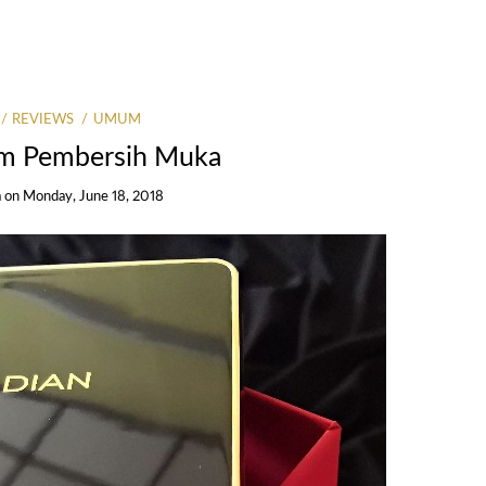
REVIEWS
UMUM
lem Pembersih Muka
a
on
Monday, June 18, 2018